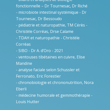
fonctionnelle – Dr Tournesac, Dr Riché
- microbiote intestinal systémique - Dr
Tournesac, Dr Bessoudo
- pédiatrie et naturopathie, TM Cérès -
Christèle Corréas, Drse Calame
- TDAH et naturopathie - Christèle
Corréas
- SIBO - Dr A. d’Oro - 2021
- ventouses tibétaines en cuivre, Elise
Mandine
- analyse faciale selon Schussler et
Ferronato, Eric Forestier
- chronobiologie et chrononutrition, Nora
Eberli
- médecine humorale et gemmothérapie -
Louis Hutter