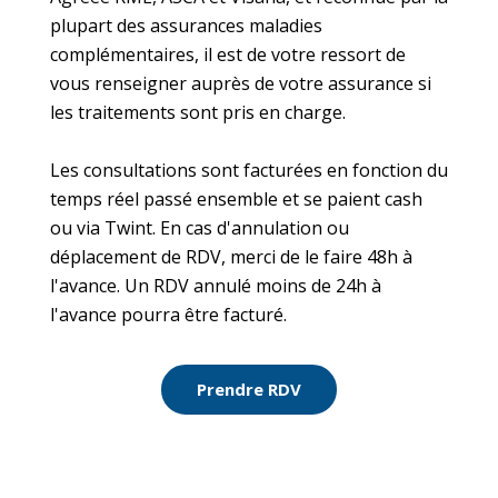
plupart des assurances maladies
complémentaires, il est de votre ressort de
vous renseigner auprès de votre assurance si
les traitements sont pris en charge.
Les consultations sont facturées en fonction du
temps réel passé ensemble et se paient cash
ou via Twint. En cas d'annulation ou
déplacement de RDV, merci de le faire 48h à
l'avance. Un RDV annulé moins de 24h à
l'avance pourra être facturé.
Prendre RDV