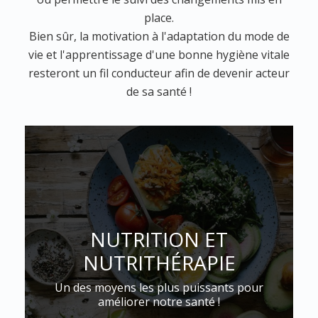
place.
Bien sûr, la motivation à l'adaptation du mode de
vie et l'apprentissage d'une bonne hygiène vitale
resteront un fil conducteur afin de devenir acteur
de sa santé !
NUTRITION ET
NUTRITHÉRAPIE
Un des moyens les plus puissants pour
améliorer notre santé !