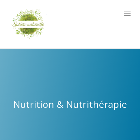
Togg
navig
Nutrition & Nutrithérapie