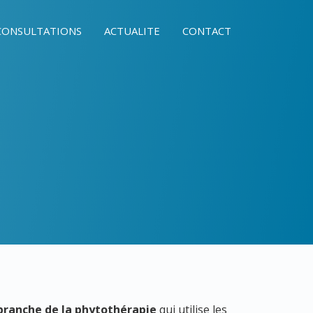
CONSULTATIONS
ACTUALITE
CONTACT
branche de la phytothérapie
qui utilise les