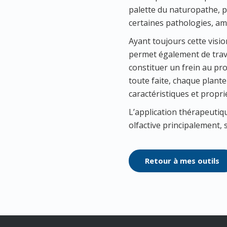
palette du naturopathe, 
certaines pathologies, a
Ayant toujours cette visio
permet également de trava
constituer un frein au pr
toute faite, chaque plant
caractéristiques et propri
L’application thérapeutiq
olfactive principalement, s
Retour à mes outils