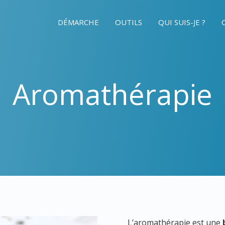
DÉMARCHE
OUTILS
QUI SUIS-JE ?
Aromathérapie
L’aromathérapie est une