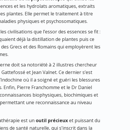
ssences et les hydrolats aromatiques, extraits
s plantes. Elle permet le traitement à titre
 maladies physiques et psychosomatiques.
les civilisations que l’essor des essences se fit :
uaient déjà la distillation de plantes puis ce
, des Grecs et des Romains qui employèrent les
mes.
rne doit sa notoriété à 2 illustres chercheur
Gattefossé et Jean Valnet. Ce dernier s’est
d’Indochine où il a soigné et guéri les blessures
es. Enfin, Pierre Franchomme et le Dr Daniel
s connaissances biophysiques, biochimiques et
 permettant une reconnaissance au niveau
athérapie est un
outil précieux
et puissant du
ens de santé naturelle, qui s’inscrit dans la