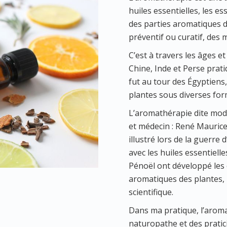
huiles essentielles, les e
des parties aromatiques de
préventif ou curatif, des
C’est à travers les âges et 
Chine, Inde et Perse pratiq
fut au tour des Égyptiens
plantes sous diverses for
L’aromathérapie dite mode
et médecin : René Maurice 
illustré lors de la guerre 
avec les huiles essentiell
Pénoël ont développé le
aromatiques des plantes,
scientifique.
Dans ma pratique, l’arom
naturopathe et des pratici