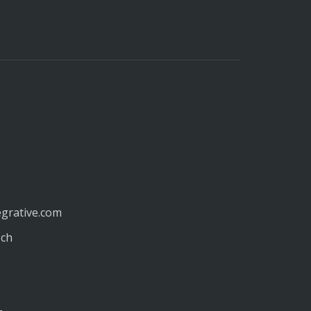
egrative.com
.ch