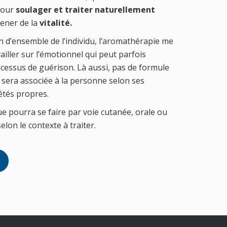
pour
soulager et traiter naturellement
mener de la
vitalité.
n d’ensemble de l’individu, l’aromathérapie me
iller sur l’émotionnel qui peut parfois
ocessus de guérison. Là aussi, pas de formule
e sera associée à la personne selon ses
étés propres.
ue pourra se faire par voie cutanée, orale ou
elon le contexte à traiter.